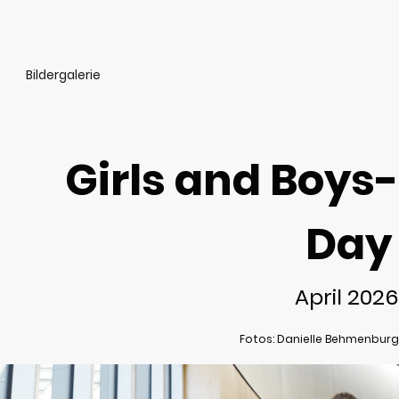
Zum Thema Wohnraum-Studie für den Kreis
Heinsberg werde ich an der Podiumsdiskussion
teilnehmen.
Bildergalerie
Girls and Boys-
Day
April 2026
Fotos: Danielle Behmenburg