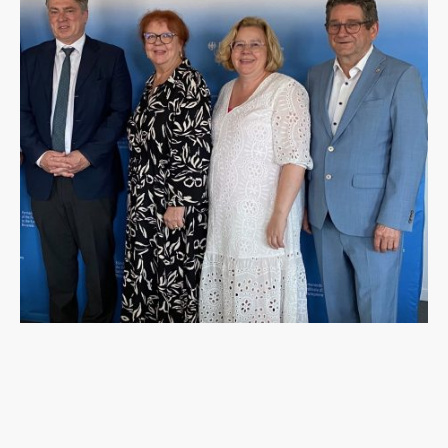
125 Jahre konsularische